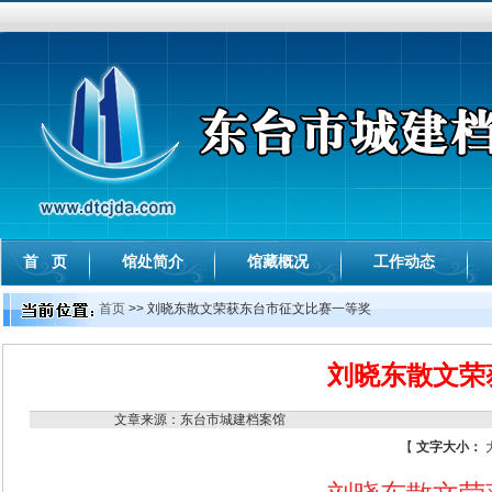
首 页
馆处简介
馆藏概况
工作动态
首页
>> 刘晓东散文荣获东台市征文比赛一等奖
刘晓东散文荣
文章来源：东台市城建档案馆
【
文字大小：